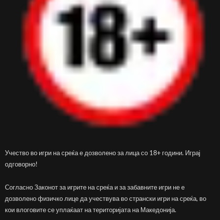
Учество во игри на среќа е дозволено за лица со 18+ години. Играј
одговорно!
Согласно Законот за игрите на среќа и за забавните игри не е
дозволено физичко лице да учествува во странски игри на среќа, во
кои влоговите се уплаќаат на територијата на Македонија.