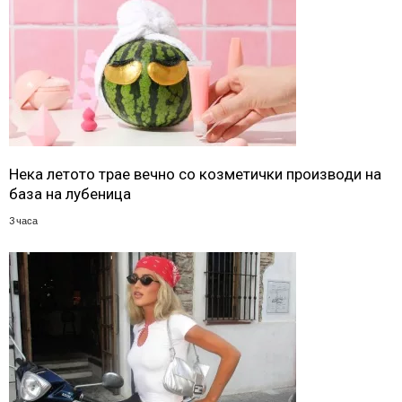
Нека летото трае вечно со козметички производи на
база на лубеница
3 часа