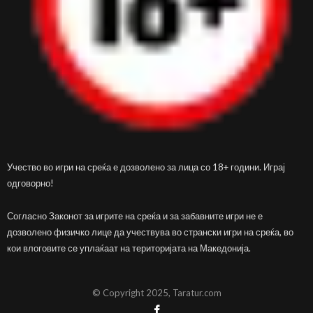
Учество во игри на среќа е дозволено за лица со 18+ години. Играј
одговорно!
Согласно Законот за игрите на среќа и за забавните игри не е
дозволено физичко лице да учествува во странски игри на среќа, во
кои влоговите се уплаќаат на територијата на Македонија.
© Copyright 2025, Taratur.com