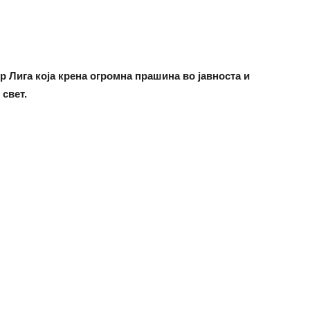
 Лига која крена огромна прашина во јавноста и
свет.