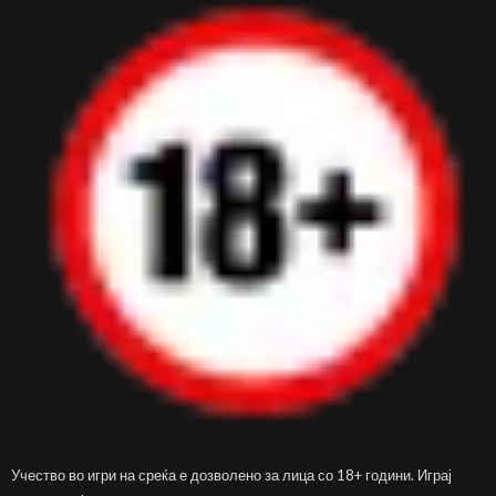
Учество во игри на среќа е дозволено за лица со 18+ години. Играј