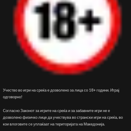
Учество во игри на среќа е дозволено за лица со 18+ години. Играј
одговорно!
Согласно Законот за игрите на среќа и за забавните игри не е
дозволено физичко лице да учествува во странски игри на среќа, во
кои влоговите се уплаќаат на територијата на Македонија.