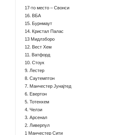
17-то место – Свонси
16. ВБА
15. Бурнмаут
14. Кристал Палас
13 Мидлзборо
12. Вест Хем
11. Ватфорд
10. Стоук
9. Лестер
8. Саутемптон
7. Манчестер Јунајтед
6. Евертон
5. Тотенхем
4. Челзи
3. Арсенал
2. Ливерпул
1 Манчестер Сити