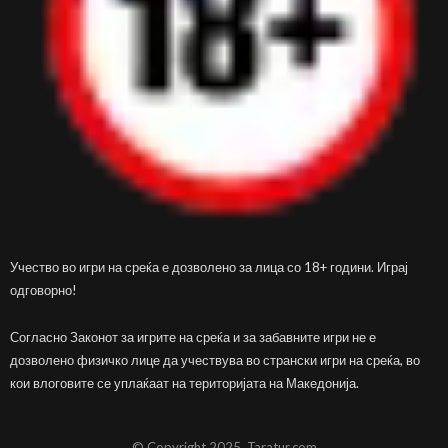
Учество во игри на среќа е дозволено за лица со 18+ години. Играј
одговорно!
Согласно Законот за игрите на среќа и за забавните игри не е
дозволено физичко лице да учествува во странски игри на среќа, во
кои влоговите се уплаќаат на територијата на Македонија.
© Copyright 2025, Taratur.com