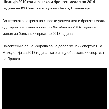
Шпанија 2019 година, како и бронзен медал во 2014
година на К1 Светскиот Куп во Ласко, Словенија.
Во нејзината ветрина на спорски успеси има и бронзен медал
од Европскиот шампионат во Лисабон во 2014 година и
медал за балкански првак во 2013 година.
Пулексенија беше избрана за најдобар женски спортист на
Македонија за 2019 година, како и најдобар женски спортист
на Прилеп.