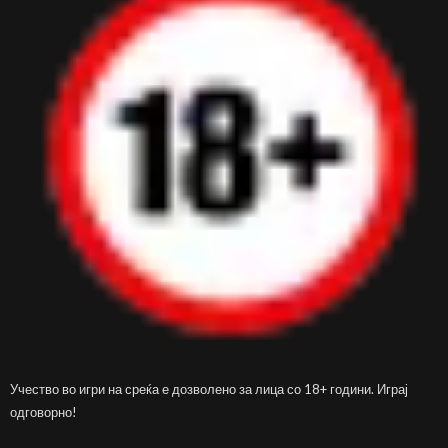
Учество во игри на среќа е дозволено за лица со 18+ години. Играј
одговорно!