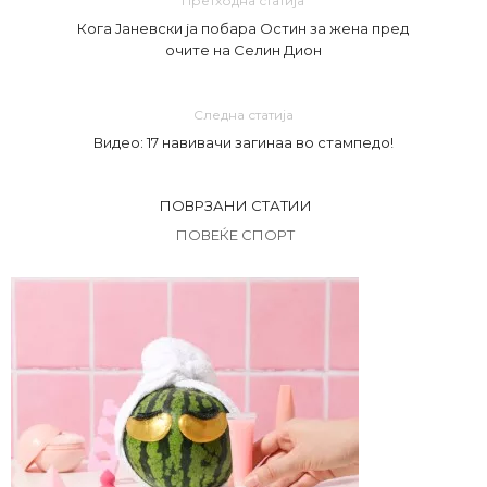
Претходна статија
Кога Јаневски ја побара Остин за жена пред
очите на Селин Дион
Следна статија
Видео: 17 навивачи загинаа во стампедо!
ПОВРЗАНИ СТАТИИ
ПОВЕЌЕ СПОРТ