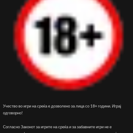
Учество во игри на среќа е дозволено за лица со 18+ години. Играј
одговорно!
Согласно Законот за игрите на среќа и за забавните игри не е