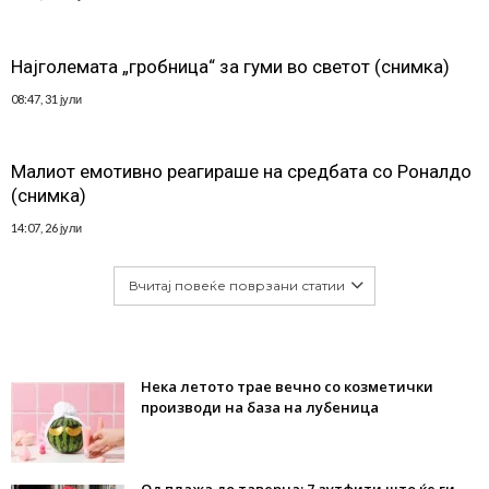
Најголемата „гробница“ за гуми во светот (снимка)
08:47, 31 јули
Малиот емотивно реагираше на средбата со Роналдо
(снимка)
14:07, 26 јули
Вчитај повеќе поврзани статии
Нека летото трае вечно со козметички
производи на база на лубеница