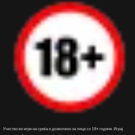
Учество во игри на среќа е дозволено за лица со 18+ години. Играј