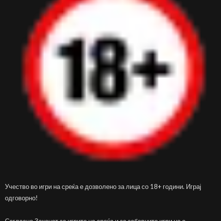
Учество во игри на среќа е дозволено за лица со 18+ години. Играј
одговорно!