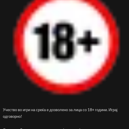
Учество во игри на среќа е дозволено за лица со 18+ години. Играј
одговорно!