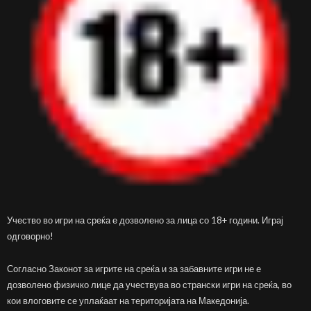
Учество во игри на среќа е дозволено за лица со 18+ години. Играј
одговорно!
Согласно Законот за игрите на среќа и за забавните игри не е
дозволено физичко лице да учествува во странски игри на среќа, во
кои влоговите се уплаќаат на територијата на Македонија.