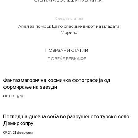
СТЕГНАТА ВО ЖЕШКИ ХЕЛАНКИ!
Следна статија
Апел за помош: Да го спасиме видот на младата
Марина
ПОВРЗАНИ СТАТИИ
ПОВЕЌЕ ВЕБКАФЕ
Фантазмагорична космичка фотографија од
формирање на ѕвезди
08:33, 13 јули
Поглед на дневна соба во разрушеното турско село
Демиркопру
09:24, 21 февруари