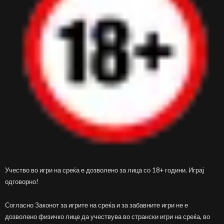
Учество во игри на среќа е дозволено за лица со 18+ години. Играј
одговорно!
Согласно Законот за игрите на среќа и за забавните игри не е
дозволено физичко лице да учествува во странски игри на среќа, во