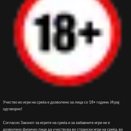
Учество во игри на среќа е дозволено за лица со 18+ години. Играј
одговорно!
Согласно Законот за игрите на среќа и за забавните игри не е
дозволено физичко лице да учествува во странски игри на среќа, во