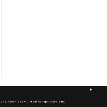
кои влоговите се уплаќаат на територијата на