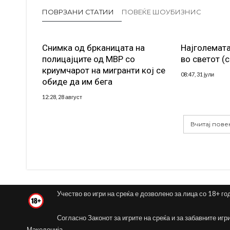
ПОВРЗАНИ СТАТИИ
ПОВЕЌЕ ШОУБИЗНИС
Снимка од брканицата на
Најголемата
полицајците од МВР со
во светот (
криумчарот на мигранти кој се
08:47, 31 јули
обиде да им бега
12:28, 28 август
Вчитај пове
Учество во игри на среќа е дозволено за лица со 18+ го
Согласно Законот за игрите на среќа и за забавните игр
Македонија.