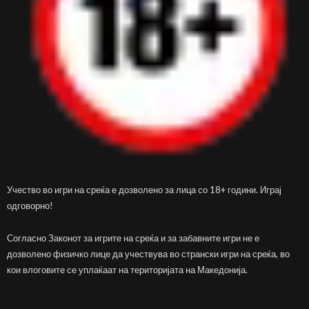
Учество во игри на среќа е дозволено за лица со 18+ години. Играј
одговорно!
Согласно Законот за игрите на среќа и за забавните игри не е
дозволено физичко лице да учествува во странски игри на среќа, во
кои влоговите се уплаќаат на територијата на Македонија.