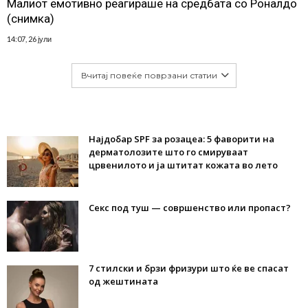
Малиот емотивно реагираше на средбата со Роналдо
(снимка)
14:07, 26 јули
Вчитај повеќе поврзани статии
Најдобар SPF за розацеа: 5 фаворити на
дерматолозите што го смируваат
црвенилото и ја штитат кожата во лето
Секс под туш — совршенство или пропаст?
7 стилски и брзи фризури што ќе ве спасат
од жештината