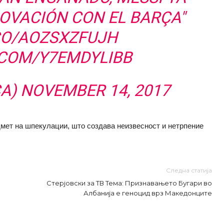
OVACIÓN CON EL BARÇA"
.CO/AOZSXZFUJH
.COM/Y7EMDYLIBB
CA)
NOVEMBER 14, 2017
дмет на шпекулации, што создава неизвесност и нетрпение
Следна статија
Стерјовски за ТВ Тема: Признавањето Бугари во
Албанија е геноцид врз Македонците