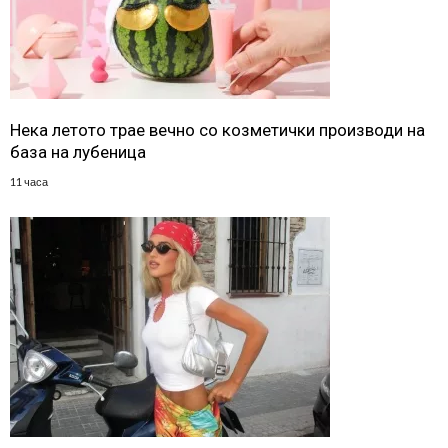
Нека летото трае вечно со козметички производи на
база на лубеница
11 часа