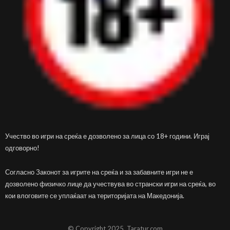
Учество во игри на среќа е дозволено за лица со 18+ години. Играј
одговорно!
Согласно Законот за игрите на среќа и за забавните игри не е
дозволено физичко лице да учествува во странски игри на среќа, во
кои влоговите се уплаќаат на територијата на Македонија.
© Copyright 2025, Taratur.com