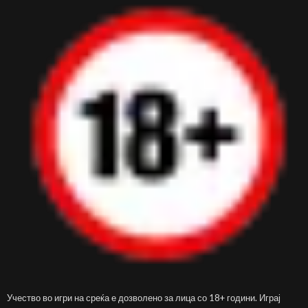
Учество во игри на среќа е дозволено за лица со 18+ години. Играј