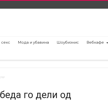
 секс
Мода и убавина
Шоубизнис
Вебкафе
сто!
беда го дели од