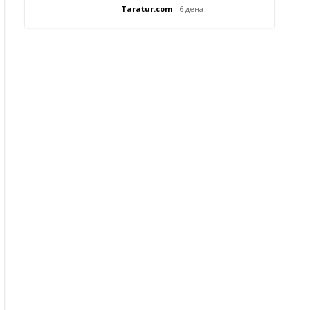
Taratur.com
6 дена