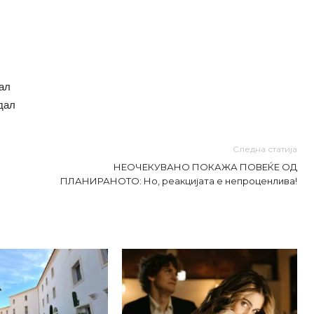
дал
едал
Следна статија
НЕОЧЕКУВАНО ПОКАЖА ПОВЕЌЕ ОД
ПЛАНИРАНОТО: Но, реакцијата е непроценлива!