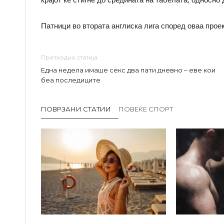
Патници во втората англиска лига според оваа прое
Претходна статија
Една недела имаше секс два пати дневно – еве кои
беа последиците
ПОВРЗАНИ СТАТИИ
ПОВЕЌЕ СПОРТ