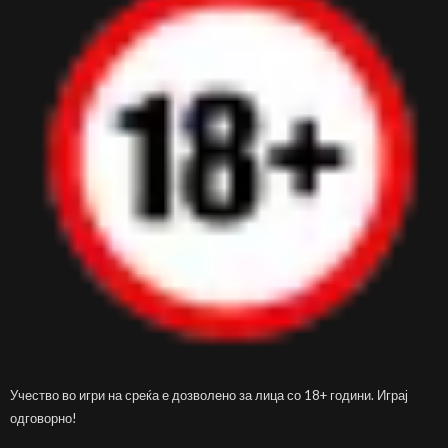
Учество во игри на среќа е дозволено за лица со 18+ години. Играј
одговорно!