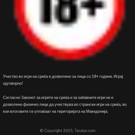
Учество во игри на среќа е дозволено за лица со 18+ години. Играј
одговорно!
Согласно Законот за игрите на среќа и за забавните игри не е
дозволено физичко лице да учествува во странски игри на среќа, во
кои влоговите се уплаќаат на територијата на Македонија.
© Copyright 2025, Taratur.com