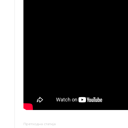
Претходна статија