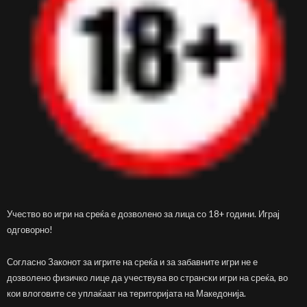
Учество во игри на среќа е дозволено за лица со 18+ години. Играј
одговорно!
Согласно Законот за игрите на среќа и за забавните игри не е
дозволено физичко лице да учествува во странски игри на среќа, во
кои влоговите се уплаќаат на територијата на Македонија.