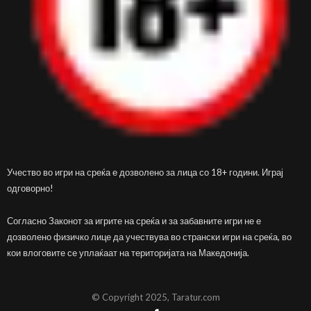
Учество во игри на среќа е дозволено за лица со 18+ години. Играј
одговорно!
Согласно Законот за игрите на среќа и за забавните игри не е
дозволено физичко лице да учествува во странски игри на среќа, во
кои влоговите се уплаќаат на територијата на Македонија.
© Copyright 2025, Taratur.com