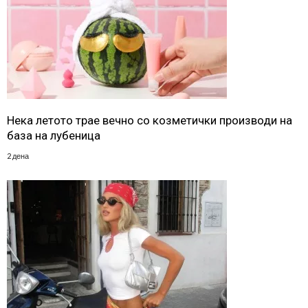
Нека летото трае вечно со козметички производи на
база на лубеница
2 дена