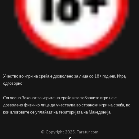
Учество во игри на среќа е дозволено за лица со 18+ години. Играј
одговорно!
Согласно Законот за игрите на среќа и за забавните игри не е
дозволено физичко лице да учествува во странски игри на среќа, во
кои влоговите се уплаќаат на територијата на Македонија.
© Copyright 2025, Taratur.com