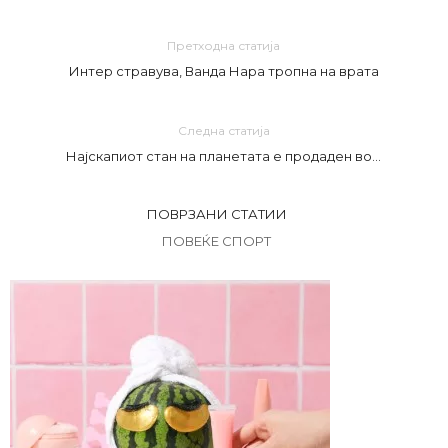
Претходна статија
Интер стравува, Ванда Нара тропна на врата
Следна статија
Најскапиот стан на планетата е продаден во…
ПОВРЗАНИ СТАТИИ
ПОВЕЌЕ СПОРТ