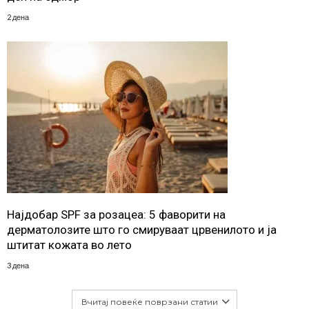
2 дена
Најдобар SPF за розацеа: 5 фаворити на
дерматолозите што го смируваат црвенилото и ја
штитат кожата во лето
3 дена
Вчитај повеќе поврзани статии