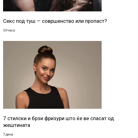
Секс под туш — совршенство или пропаст?
10 часа
7 стилски и брзи фризури што ќе ве спасат од
жештината
7 дена