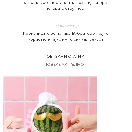
Бакрачески е поставен на позиција според
неговата стручност
Следна статија
Корисниците во паника: Вибраторот кој го
користеле тајно им го снимал сексот
ПОВРЗАНИ СТАТИИ
ПОВЕЌЕ АКТУЕЛНО