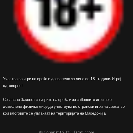
Учество во игри на среќа е дозволено за лица со 18+ години. Играј
одговорно!
Согласно Законот за игрите на среќа и за забавните игри не е
дозволено физичко лице да учествува во странски игри на среќа, во
кои влоговите се уплаќаат на територијата на Македонија.
© Copyright 2025, Taratur.com