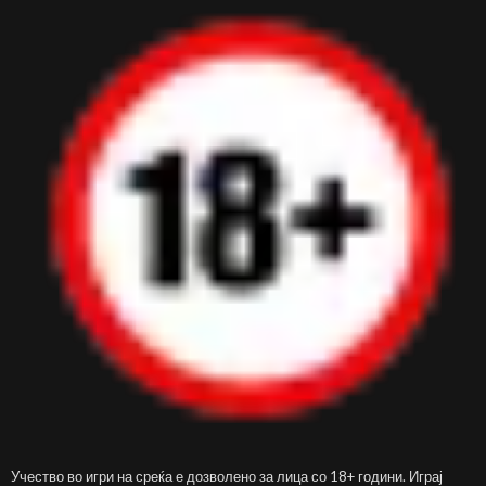
Учество во игри на среќа е дозволено за лица со 18+ години. Играј