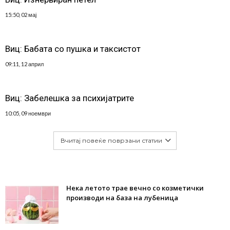
15:50, 02 мај
Виц: Бабата со пушка и таксистот
09:11, 12 април
Виц: Забелешка за психијатрите
10:05, 09 ноември
Вчитај повеќе поврзани статии
Нека летото трае вечно со козметички
производи на база на лубеница