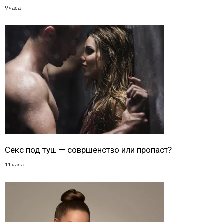
9 часа
Секс под туш — совршенство или пропаст?
11 часа