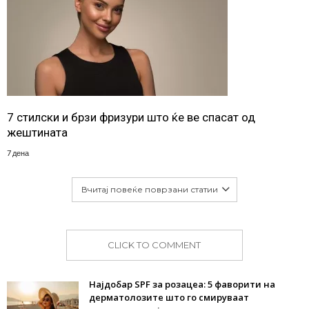
7 стилски и брзи фризури што ќе ве спасат од
жештината
7 дена
Вчитај повеќе поврзани статии
CLICK TO COMMENT
Најдобар SPF за розацеа: 5 фаворити на
дерматолозите што го смируваат