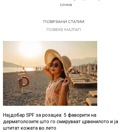
сочна
ПОВРЗАНИ СТАТИИ
ПОВЕЌЕ МАЈТАП
Најдобар SPF за розацеа: 5 фаворити на
дерматолозите што го смируваат црвенилото и ја
штитат кожата во лето