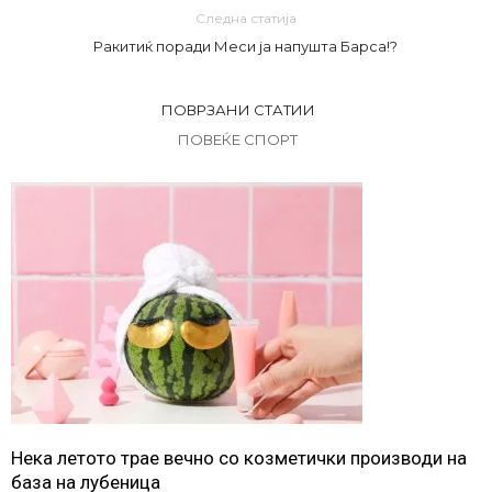
Следна статија
Ракитиќ поради Меси ја напушта Барса!?
ПОВРЗАНИ СТАТИИ
ПОВЕЌЕ СПОРТ
Нека летото трае вечно со козметички производи на
база на лубеница