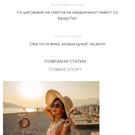
Претходна статија
Се шегуваше на сметка на заедничкиот живот со
Бред Пит
Следна статија
Ова ти се вика „модна кучка“ на дело
ПОВРЗАНИ СТАТИИ
ПОВЕЌЕ СПОРТ