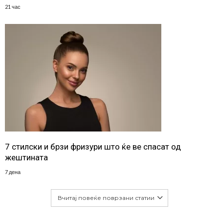
21 час
7 стилски и брзи фризури што ќе ве спасат од
жештината
7 дена
Вчитај повеќе поврзани статии