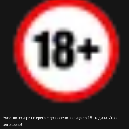
Учество во игри на среќа е дозволено за лица со 18+ години. Играј
одговорно!