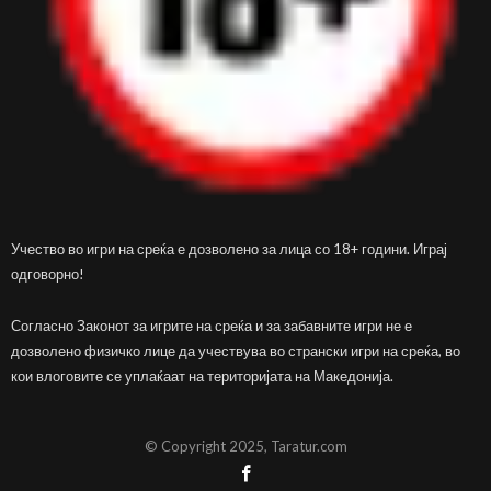
Учество во игри на среќа е дозволено за лица со 18+ години. Играј
одговорно!
Согласно Законот за игрите на среќа и за забавните игри не е
дозволено физичко лице да учествува во странски игри на среќа, во
кои влоговите се уплаќаат на територијата на Македонија.
© Copyright 2025, Taratur.com