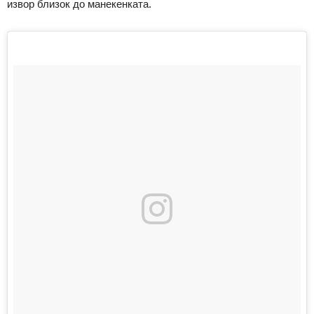
извор близок до манекенката.