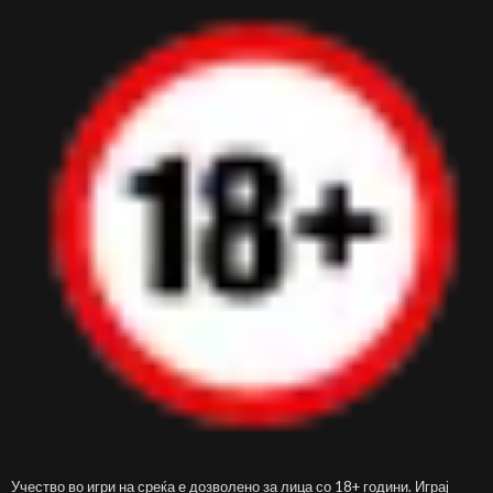
Учество во игри на среќа е дозволено за лица со 18+ години. Играј