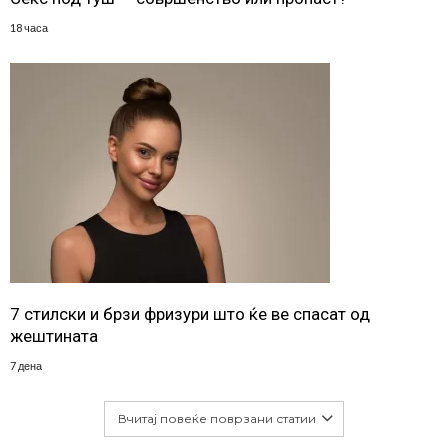
18 часа
7 стилски и брзи фризури што ќе ве спасат од
жештината
7 дена
Вчитај повеќе поврзани статии