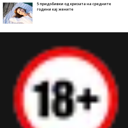
5 придобивки од кризата на средните
години кај жените