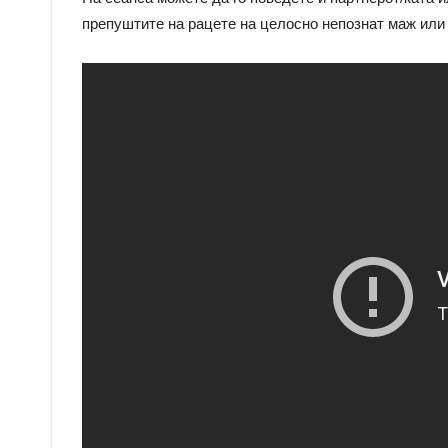
препуштите на рацете на целосно непознат маж или