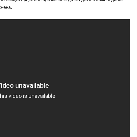
 жена.