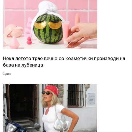
Нека летото трае вечно со козметички производи на
база на лубеница
1 ден