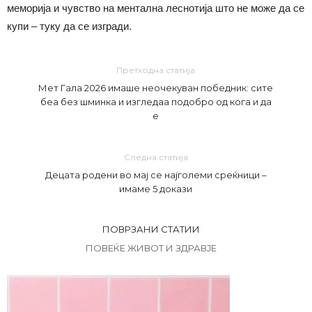
меморија и чувство на ментална леснотија што не може да се
купи – туку да се изгради.
Претходна статија
Мет Гала 2026 имаше неочекуван победник: сите
беа без шминка и изгледаа подобро од кога и да
е
Следна статија
Децата родени во мај се најголеми среќници –
имаме 5 докази
ПОВРЗАНИ СТАТИИ
ПОВЕЌЕ ЖИВОТ И ЗДРАВЈЕ