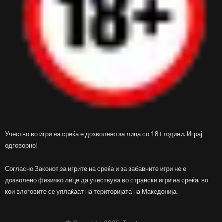
Учество во игри на среќа е дозволено за лица со 18+ години. Играј
одговорно!
Согласно Законот за игрите на среќа и за забавните игри не е
дозволено физичко лице да учествува во странски игри на среќа, во
кои влоговите се уплаќаат на територијата на Македонија.