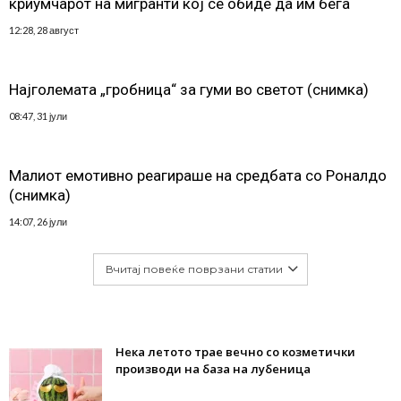
криумчарот на мигранти кој се обиде да им бега
12:28, 28 август
Најголемата „гробница“ за гуми во светот (снимка)
08:47, 31 јули
Малиот емотивно реагираше на средбата со Роналдо
(снимка)
14:07, 26 јули
Вчитај повеќе поврзани статии
Нека летото трае вечно со козметички
производи на база на лубеница