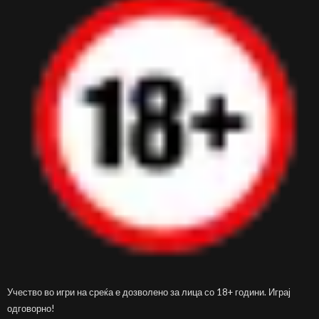
Учество во игри на среќа е дозволено за лица со 18+ години. Играј
одговорно!