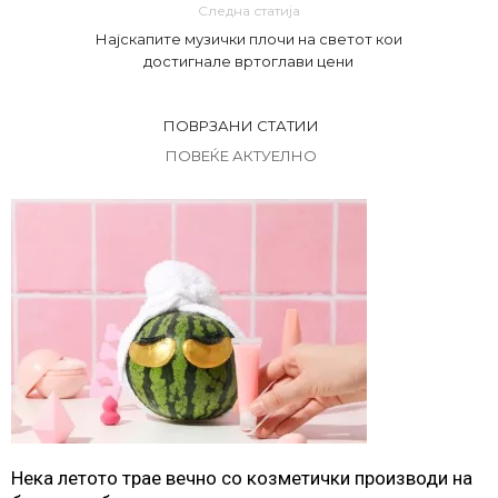
Следна статија
Најскапите музички плочи на светот кои
достигнале вртоглави цени
ПОВРЗАНИ СТАТИИ
ПОВЕЌЕ АКТУЕЛНО
Нека летото трае вечно со козметички производи на