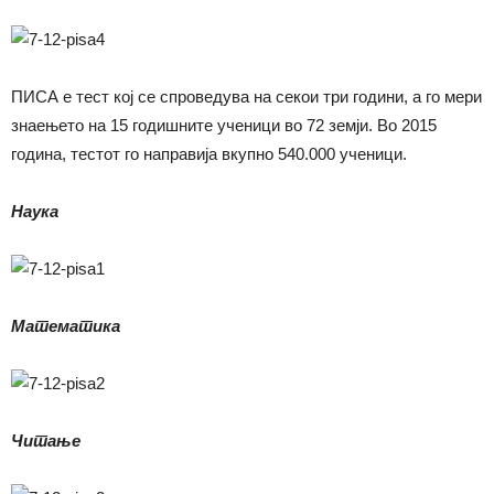
ПИСА е тест кој се спроведува на секои три години, а го мери
знаењето на 15 годишните ученици во 72 земји. Во 2015
година, тестот го направија вкупно 540.000 ученици.
Наука
Математика
Читање